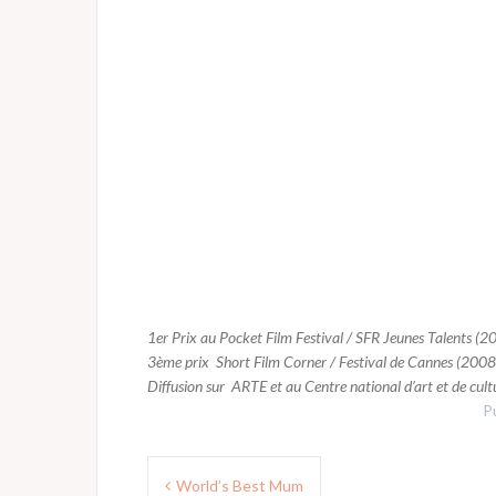
1er Prix au Pocket Film Festival / SFR Jeunes Talents (
3ème prix Short Film Corner / Festival de Cannes (2008)
Diffusion sur ARTE et au
Centre national d’art et de cu
P
Navigation
World’s Best Mum