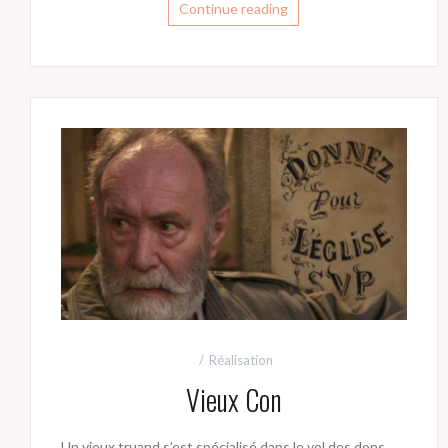
Continue reading
Réalisation
Vieux Con
Un vieux truand s’est spécialisé dans le vol des dons