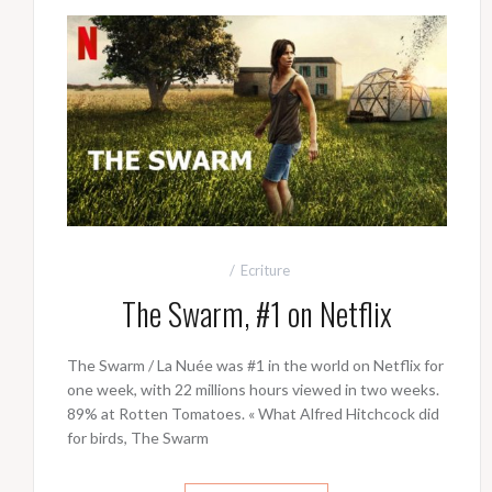
Ecriture
The Swarm, #1 on Netflix
The Swarm / La Nuée was #1 in the world on Netflix for
one week, with 22 millions hours viewed in two weeks.
89% at Rotten Tomatoes. « What Alfred Hitchcock did
for birds, The Swarm