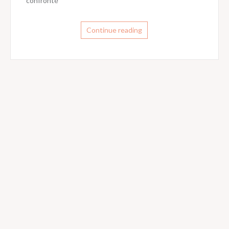
confronté
Continue reading