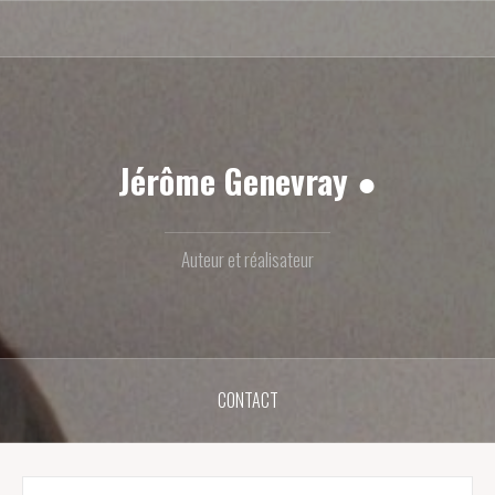
Contact
Jérôme Genevray ●
Auteur et réalisateur
CONTACT